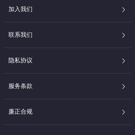
加入我们
联系我们
隐私协议
服务条款
廉正合规